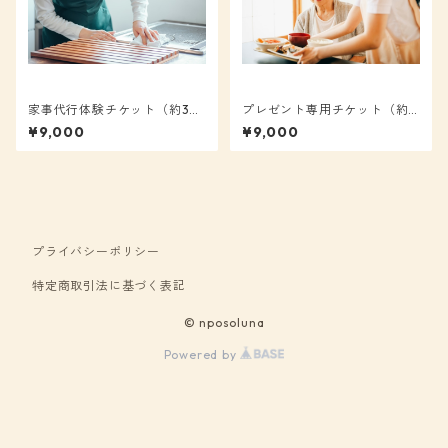
家事代行体験チケット（約3時
プレゼント専用チケット（約3
間）
時間）
¥9,000
¥9,000
プライバシーポリシー
特定商取引法に基づく表記
© nposoluna
Powered by