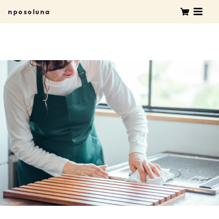
nposoluna