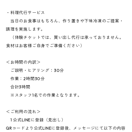
・料理代行サービス
当日のお食事はもちろん、作り置きや下味冷凍のご提案・
調理を実施します。
（体験チケットでは、買い出し代行は承っておりません。
食材はお客様ご自身でご準備ください）
＜お時間の内訳＞
ご説明・ヒアリング：30分
作業：2時間30分
合計3時間
※スタッフ1名での作業となります。
＜ご利用の流れ＞
1 公式LINEに登録（見出し）
QRコードより公式LINEに登録後、メッセージにて以下の内容