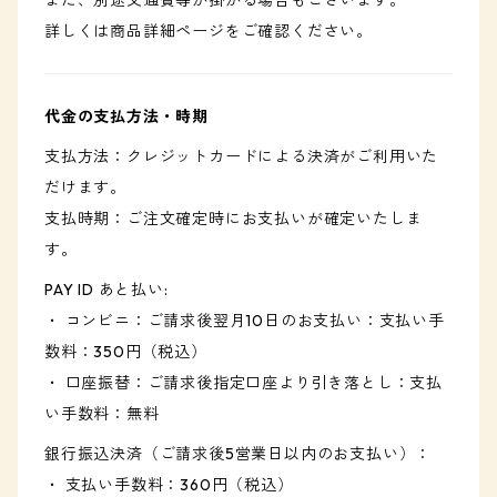
また、別途交通費等が掛かる場合もございます。
詳しくは商品詳細ページをご確認ください。
代金の支払方法・時期
支払方法：クレジットカードによる決済がご利用いた
だけます。
支払時期：ご注文確定時にお支払いが確定いたしま
す。
PAY ID あと払い:
・ コンビニ：ご請求後翌月10日のお支払い：支払い手
数料：350円（税込）
・ 口座振替：ご請求後指定口座より引き落とし：支払
い手数料：無料
銀行振込決済（ご請求後5営業日以内のお支払い）：
・ 支払い手数料：360円（税込）