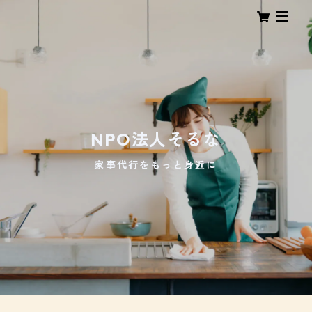
NPO法人そるな
家事代行をもっと身近に